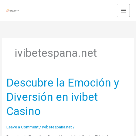
Skip
to
content
ivibetespana.net
Descubre la Emoción y
Diversión en ivibet
Casino
Leave a Comment
/
ivibetespana.net
/