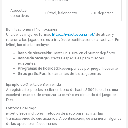
Apuestas
Fútbol, baloncesto
20+ deportes
deportivas
Bonificaciones y Promociones
Una de las mejores formas
https://ivibetespana.net/
de atraer y
retener a los jugadores es a través de bonificaciones atractivas. En
ivibet
, las ofertas incluyen:
Bono de bienvenida:
Hasta un 100% en el primer depósito.
Bonos de recarga:
Ofertas especiales para clientes
existentes.
Programas de fidelidad:
Recompensas por juego frecuente.
Giros gratis:
Para los amantes de las tragaperras.
Ejemplo de Oferta de Bienvenida
Al registrarte, puedes recibir un bono de hasta $500 lo cual es una
excelente manera de empezar tu camino en el mundo del juego en
línea.
Métodos de Pago
ivibet ofrece múltiples métodos de pago para facilitar las
transacciones de sus usuarios. A continuación, se enumeran algunas
de las opciones más comunes: