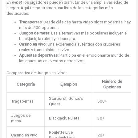
En
ivibet
, los jugadores pueden disfrutar de una amplia variedad de
juegos. Aquí te mostramos una lista de las categorías más
destacadas:
Tragaperras:
Desde clásicas hasta video slots modernas, hay
más de 500 opciones.
Juegos de mesa:
Las alternativas más populares incluyen el
blackjack, la ruleta y el baccarat.
Casino en vivo:
Una experiencia auténtica con crupieres
reales y transmisión en vivo.
Apuestas deportivas:
Participa en el emocionante mundo de
las apuestas en eventos deportivos.
Comparativa de Juegos en ivibet
Número de
Categoría
Ejemplos
Opciones
Starburst, Gonzo’s
Tragaperras
500+
Quest
Juegos de
Blackjack, Ruleta
30+
mesa
Roulette Live,
Casino en vivo
20+
Blackjack Live