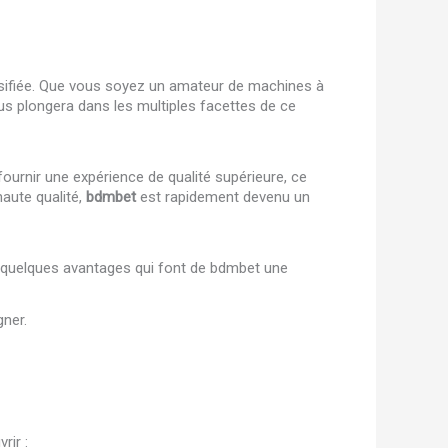
rsifiée. Que vous soyez un amateur de machines à
s plongera dans les multiples facettes de ce
fournir une expérience de qualité supérieure, ce
haute qualité,
bdmbet
est rapidement devenu un
ci quelques avantages qui font de bdmbet une
ner.
rir :