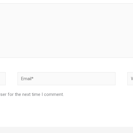
Email*
We
ser for the next time I comment.