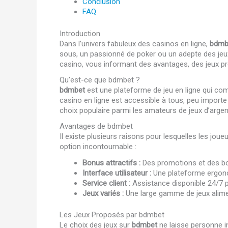
Conclusion
FAQ
Introduction
Dans l’univers fabuleux des casinos en ligne,
bdmb
sous, un passionné de poker ou un adepte des jeu
casino, vous informant des avantages, des jeux 
Qu’est-ce que bdmbet ?
bdmbet
est une plateforme de jeu en ligne qui comb
casino en ligne est accessible à tous, peu importe
choix populaire parmi les amateurs de jeux d’argen
Avantages de bdmbet
Il existe plusieurs raisons pour lesquelles les jou
option incontournable :
Bonus attractifs :
Des promotions et des bo
Interface utilisateur :
Une plateforme ergono
Service client :
Assistance disponible 24/7 
Jeux variés :
Une large gamme de jeux alimen
Les Jeux Proposés par bdmbet
Le choix des jeux sur
bdmbet
ne laisse personne in