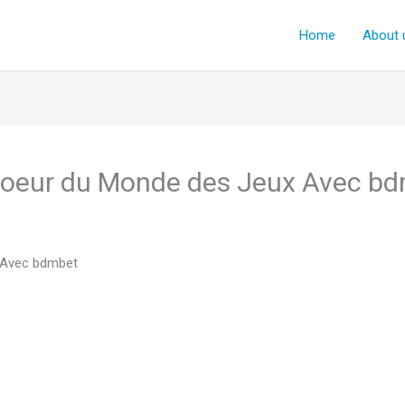
Home
About 
Coeur du Monde des Jeux Avec b
 Avec bdmbet