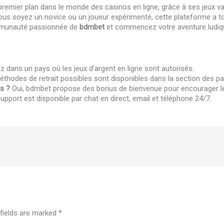
emier plan dans le monde des casinos en ligne, grâce à ses jeux va
us soyez un novice ou un joueur expérimenté, cette plateforme a tout
ommunauté passionnée de
bdmbet
et commencez votre aventure ludiqu
z dans un pays où les jeux d’argent en ligne sont autorisés.
thodes de retrait possibles sont disponibles dans la section des pa
rs ?
Oui, bdmbet propose des bonus de bienvenue pour encourager le
upport est disponible par chat en direct, email et téléphone 24/7.
 fields are marked
*