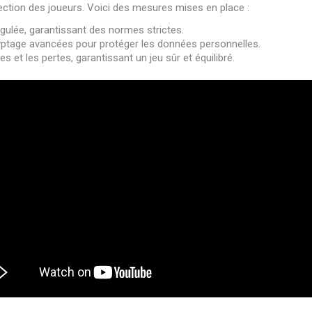
tection des joueurs. Voici des mesures mises en place :
ulée, garantissant des normes strictes.
ryptage avancées pour protéger les données personnelles.
es et les pertes, garantissant un jeu sûr et équilibré.