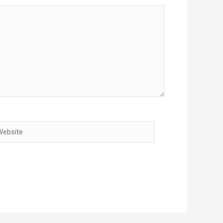
bsite