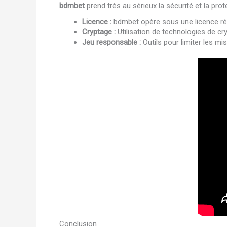
bdmbet
prend très au sérieux la sécurité et la pro
Licence :
bdmbet opère sous une licence rég
Cryptage :
Utilisation de technologies de c
Jeu responsable :
Outils pour limiter les mis
Conclusion