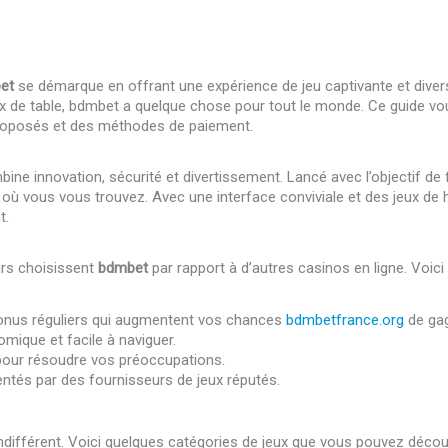
et
se démarque en offrant une expérience de jeu captivante et dive
x de table, bdmbet a quelque chose pour tout le monde. Ce guide vou
proposés et des méthodes de paiement.
ine innovation, sécurité et divertissement. Lancé avec l’objectif de 
 où vous vous trouvez. Avec une interface conviviale et des jeux de 
t.
eurs choisissent
bdmbet
par rapport à d’autres casinos en ligne. Voi
nus réguliers qui augmentent vos chances
bdmbetfrance.org
de gag
mique et facile à naviguer.
pour résoudre vos préoccupations.
tés par des fournisseurs de jeux réputés.
différent. Voici quelques catégories de jeux que vous pouvez découv