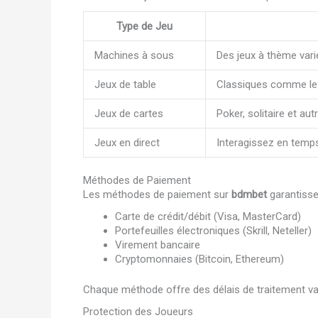
Type de Jeu
Machines à sous
Des jeux à thème var
Jeux de table
Classiques comme le bl
Jeux de cartes
Poker, solitaire et au
Jeux en direct
Interagissez en temps
Méthodes de Paiement
Les méthodes de paiement sur
bdmbet
garantisse
Carte de crédit/débit (Visa, MasterCard)
Portefeuilles électroniques (Skrill, Neteller)
Virement bancaire
Cryptomonnaies (Bitcoin, Ethereum)
Chaque méthode offre des délais de traitement var
Protection des Joueurs