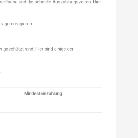
berfläche und die schnelle Auszahlungszeiten. Hier
fragen reagieren.
 geschützt sind. Hier sind einige der
.
Mindesteinzahlung