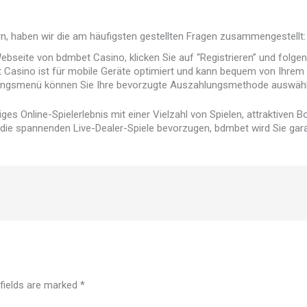
n, haben wir die am häufigsten gestellten Fragen zusammengestellt:
bseite von bdmbet Casino, klicken Sie auf “Registrieren” und folge
 Casino ist für mobile Geräte optimiert und kann bequem von Ihrem
ngsmenü können Sie Ihre bevorzugte Auszahlungsmethode auswähl
iges Online-Spielerlebnis mit einer Vielzahl von Spielen, attraktive
die spannenden Live-Dealer-Spiele bevorzugen, bdmbet wird Sie garan
 fields are marked
*