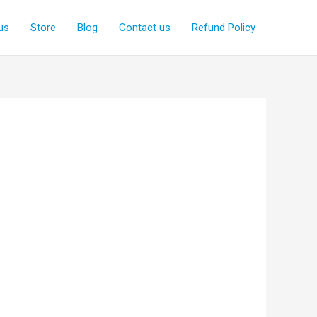
us
Store
Blog
Contact us
Refund Policy