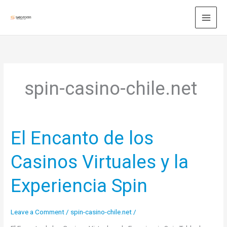
Skip
to
content
spin-casino-chile.net
El Encanto de los
Casinos Virtuales y la
Experiencia Spin
Leave a Comment
/
spin-casino-chile.net
/