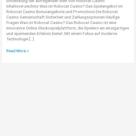
Entdeckung der aufregenden Welt von Robocat Casino
Inhaltsverzeichnis Was ist Robocat Casino? Das Spielangebot im
Robocat Casino Bonusangebote und Promotions Die Robocat
Casino Gemeinschaft Sicherheit und Zahlungsoptionen Häufige
Fragen Was ist Robocat Casino? Das Robocat Casino ist eine
innovative Online Glücksspielplattform, die Spielern ein einzigartiges
und spannendes Erlebnis bietet. Mit einem Fokus auf moderne
Technologie […]
Entdeckung
Read More »
der
aufregenden
Welt
von
Robocat
Casino