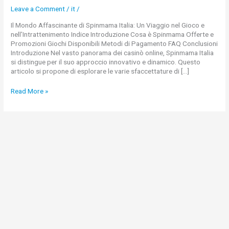
Leave a Comment
/
it
/
Il Mondo Affascinante di Spinmama Italia: Un Viaggio nel Gioco e
nell’Intrattenimento Indice Introduzione Cosa è Spinmama Offerte e
Promozioni Giochi Disponibili Metodi di Pagamento FAQ Conclusioni
Introduzione Nel vasto panorama dei casinò online, Spinmama Italia
si distingue per il suo approccio innovativo e dinamico. Questo
articolo si propone di esplorare le varie sfaccettature di […]
Il
Read More »
Mondo
Affascinante
di
Spinmama
Italia
Un
Viaggio
nel
Gioco
e
nell’Intrattenimento