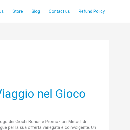
us
Store
Blog
Contact us
Refund Policy
Viaggio nel Gioco
talogo dei Giochi Bonus e Promozioni Metodi di
gue per la sua offerta variegata e coinvolgente. Un