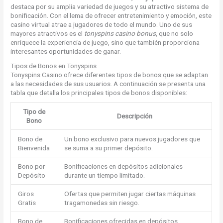
destaca por su amplia variedad de juegos y su atractivo sistema de
bonificación. Con el lema de ofrecer entretenimiento y emoción, este
casino virtual atrae a jugadores de todo el mundo. Uno de sus
mayores atractivos es el
tonyspins casino bonus
, que no solo
enriquece la experiencia de juego, sino que también proporciona
interesantes oportunidades de ganar.
Tipos de Bonos en Tonyspins
Tonyspins Casino ofrece diferentes tipos de bonos que se adaptan
a las necesidades de sus usuarios. A continuación se presenta una
tabla que detalla los principales tipos de bonos disponibles:
Tipo de
Descripción
Bono
Bono de
Un bono exclusivo para nuevos jugadores que
Bienvenida
se suma a su primer depósito.
Bono por
Bonificaciones en depósitos adicionales
Depósito
durante un tiempo limitado.
Giros
Ofertas que permiten jugar ciertas máquinas
Gratis
tragamonedas sin riesgo.
Bono de
Bonificaciones ofrecidas en depósitos