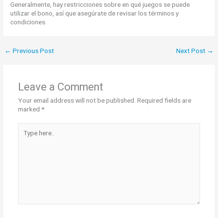
Generalmente, hay restricciones sobre en qué juegos se puede
utilizar el bono, así que asegúrate de revisar los términos y
condiciones.
←
Previous Post
Next Post
→
Leave a Comment
Your email address will not be published.
Required fields are
marked
*
Type
here..