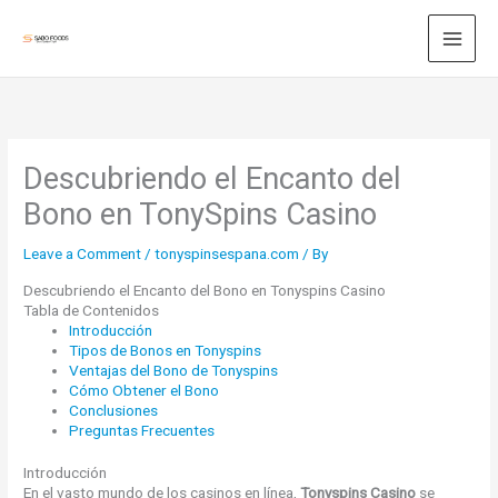
Skip
to
content
Descubriendo el Encanto del
Bono en TonySpins Casino
Leave a Comment
/
tonyspinsespana.com
/ By
Descubriendo el Encanto del Bono en Tonyspins Casino
Tabla de Contenidos
Introducción
Tipos de Bonos en Tonyspins
Ventajas del Bono de Tonyspins
Cómo Obtener el Bono
Conclusiones
Preguntas Frecuentes
Introducción
En el vasto mundo de los casinos en línea,
Tonyspins Casino
se