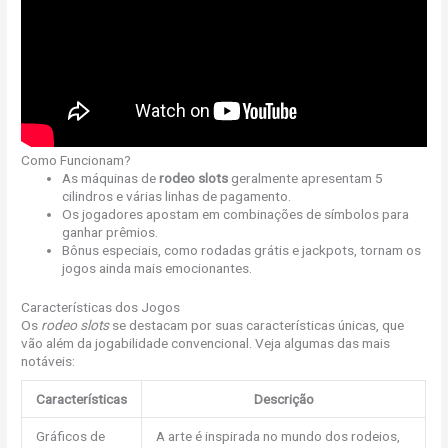
Como Funcionam?
As máquinas de
rodeo slots
geralmente apresentam 5
cilindros e várias linhas de pagamento.
Os jogadores apostam em combinações de símbolos para
ganhar prêmios.
Bônus especiais, como rodadas grátis e jackpots, tornam os
jogos ainda mais emocionantes.
Características dos Jogos
Os
rodeo slots
se destacam por suas características únicas, que
vão além da jogabilidade convencional. Veja algumas das mais
notáveis:
Características
Descrição
Gráficos de
A arte é inspirada no mundo dos rodeios,