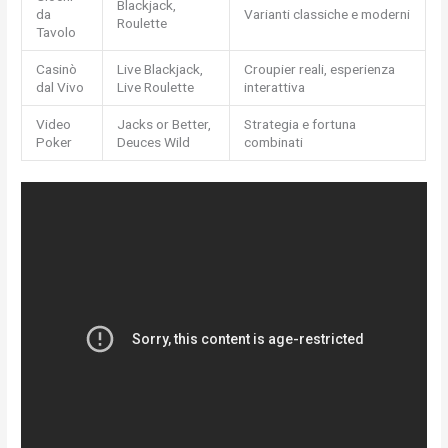
Blackjack,
da
Varianti classiche e moderni
Roulette
Tavolo
Casinò
Live Blackjack,
Croupier reali, esperienza
dal Vivo
Live Roulette
interattiva
Video
Jacks or Better,
Strategia e fortuna
Poker
Deuces Wild
combinati