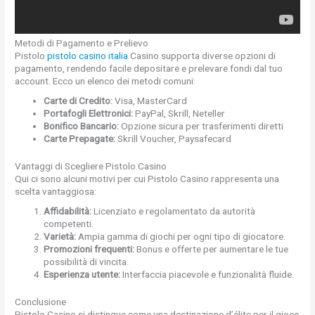
Metodi di Pagamento e Prelievo
Pistolo
pistolo casino italia
Casino supporta diverse opzioni di
pagamento, rendendo facile depositare e prelevare fondi dal tuo
account. Ecco un elenco dei metodi comuni:
Carte di Credito:
Visa, MasterCard
Portafogli Elettronici:
PayPal, Skrill, Neteller
Bonifico Bancario:
Opzione sicura per trasferimenti diretti
Carte Prepagate:
Skrill Voucher, Paysafecard
Vantaggi di Scegliere Pistolo Casino
Qui ci sono alcuni motivi per cui Pistolo Casino rappresenta una
scelta vantaggiosa:
Affidabilità:
Licenziato e regolamentato da autorità
competenti.
Varietà:
Ampia gamma di giochi per ogni tipo di giocatore.
Promozioni frequenti:
Bonus e offerte per aumentare le tue
possibilità di vincita.
Esperienza utente:
Interfaccia piacevole e funzionalità fluide.
Conclusione
Pistolo Casino si distingue come una destinazione d’élite per il gioco