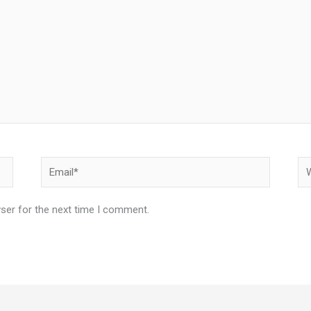
Email*
We
ser for the next time I comment.