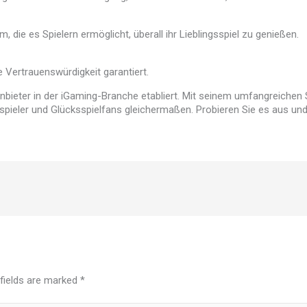
, die es Spielern ermöglicht, überall ihr Lieblingsspiel zu genießen.
ne Vertrauenswürdigkeit garantiert.
 Anbieter in der iGaming-Branche etabliert. Mit seinem umfangreichen
zeitspieler und Glücksspielfans gleichermaßen. Probieren Sie es aus u
 fields are marked
*