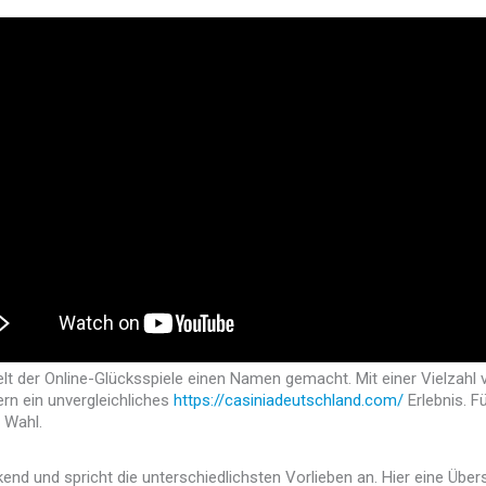
lt der Online-Glücksspiele einen Namen gemacht. Mit einer Vielzahl
ern ein unvergleichliches
https://casiniadeutschland.com/
Erlebnis. F
e Wahl.
end und spricht die unterschiedlichsten Vorlieben an. Hier eine Übers