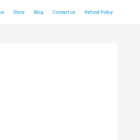
us
Store
Blog
Contact us
Refund Policy