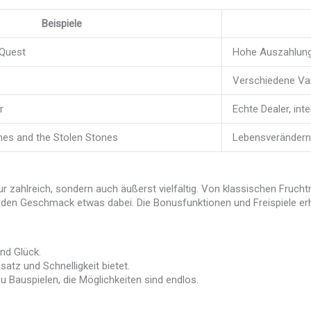
Beispiele
 Quest
Hohe Auszahlung
Verschiedene Var
r
Echte Dealer, int
es and the Stolen Stones
Lebensveränder
ur zahlreich, sondern auch äußerst vielfältig. Von klassischen Fruc
eden Geschmack etwas dabei. Die Bonusfunktionen und Freispiele er
nd Glück.
satz und Schnelligkeit bietet.
u Bauspielen, die Möglichkeiten sind endlos.