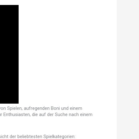
 von Spielen, aufregenden Boni und einem
ür Enthusiasten, die auf der Suche nach einem
icht der beliebtesten Spielkategorien: