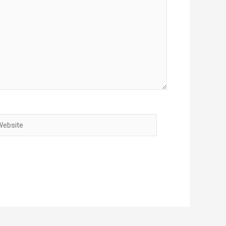
bsite