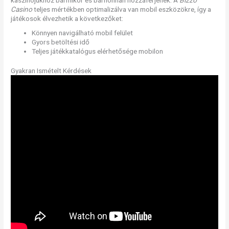
Casino
teljes mértékben optimalizálva van mobil eszközökre, így a
játékosok élvezhetik a következőket:
Könnyen navigálható mobil felület
Gyors betöltési idő
Teljes játékkatalógus elérhetősége mobilon
Gyakran Ismételt Kérdések