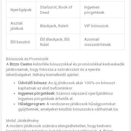
Starburst, Book of
Ingyenes
Nyerőgépek
Dead
pörgetések
Asztali
Blackjack, Rulett
VIP bónuszok
játékok
Élő Blackjack, Élő
Azonnali
Élő kaszinó
Rulet
visszatérítések
Bónuszok és Promóciók
A
Bizzo Casino
különféle bónuszokkal és promóciókkal kedveskedik
játékosainak, hogy fokozza a szórakozást és a nyerési
lehetőségeket. Néhány kiemelkedő ajánlat:
Üdvözlő bónusz:
Az új játékosok akár 100%-os bónuszt
kaphatnak az első befizetéskor.
Ingyenes pörgetések:
Számos népszerű nyerőjátékhoz
ingyenes pörgetések érhetők el.
Hűségprogram:
A rendszeres játékosok hűségpontokat
gyűjthetnek, amelyeket később bónuszokra válthatnak be.
Mobil Játékélmény
A modern játékosok számára elengedhetetlen, hogy kedvenc
kaszinójukhoz bármikor és bárhonnan hozzáférjenek. A
Bizzo