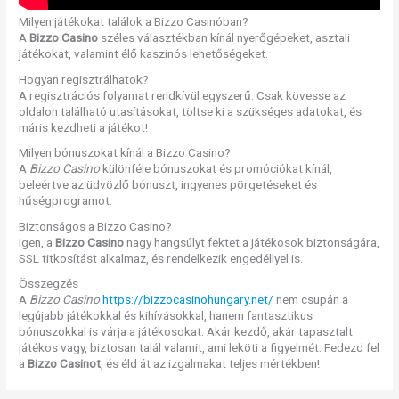
Milyen játékokat találok a Bizzo Casinóban?
A
Bizzo Casino
széles választékban kínál nyerőgépeket, asztali
játékokat, valamint élő kaszinós lehetőségeket.
Hogyan regisztrálhatok?
A regisztrációs folyamat rendkívül egyszerű. Csak kövesse az
oldalon található utasításokat, töltse ki a szükséges adatokat, és
máris kezdheti a játékot!
Milyen bónuszokat kínál a Bizzo Casino?
A
Bizzo Casino
különféle bónuszokat és promóciókat kínál,
beleértve az üdvözlő bónuszt, ingyenes pörgetéseket és
hűségprogramot.
Biztonságos a Bizzo Casino?
Igen, a
Bizzo Casino
nagy hangsúlyt fektet a játékosok biztonságára,
SSL titkosítást alkalmaz, és rendelkezik engedéllyel is.
Összegzés
A
Bizzo Casino
https://bizzocasinohungary.net/
nem csupán a
legújabb játékokkal és kihívásokkal, hanem fantasztikus
bónuszokkal is várja a játékosokat. Akár kezdő, akár tapasztalt
játékos vagy, biztosan talál valamit, ami leköti a figyelmét. Fedezd fel
a
Bizzo Casinot
, és éld át az izgalmakat teljes mértékben!