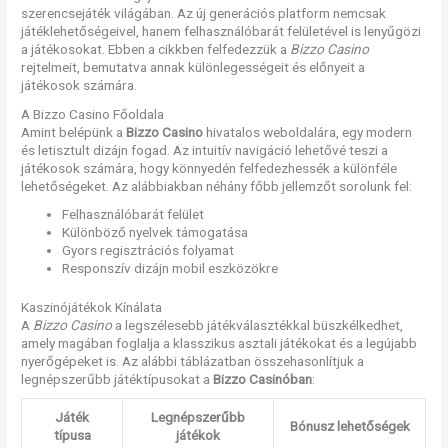
szerencsejáték világában. Az új generációs platform nemcsak
játéklehetőségeivel, hanem felhasználóbarát felületével is lenyűgözi
a játékosokat. Ebben a cikkben felfedezzük a
Bizzo Casino
rejtelmeit, bemutatva annak különlegességeit és előnyeit a
játékosok számára.
A Bizzo Casino Főoldala
Amint belépünk a
Bizzo Casino
hivatalos weboldalára, egy modern
és letisztult dizájn fogad. Az intuitív navigáció lehetővé teszi a
játékosok számára, hogy könnyedén felfedezhessék a különféle
lehetőségeket. Az alábbiakban néhány főbb jellemzőt sorolunk fel:
Felhasználóbarát felület
Különböző nyelvek támogatása
Gyors regisztrációs folyamat
Responszív dizájn mobil eszközökre
Kaszinójátékok Kínálata
A
Bizzo Casino
a legszélesebb játékválasztékkal büszkélkedhet,
amely magában foglalja a klasszikus asztali játékokat és a legújabb
nyerőgépeket is. Az alábbi táblázatban összehasonlítjuk a
legnépszerűbb játéktípusokat a
Bizzo Casinóban
:
Játék
Legnépszerűbb
Bónusz lehetőségek
típusa
játékok