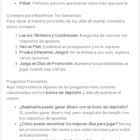
Póker:
Perfecto para los que buscan retos más que suerte.
Consejos para Maximizar Tus Ganancias
Para sacar el máximo provecho de tus
días de suerte
, considera
estos consejos:
Lee los Términos y Condiciones:
Asegúrate de conocer los
requisitos de apuesta.
Haz un Plan:
Establece un presupuesto y no lo superes.
Prueba Diferentes Juegos:
No te limites a uno solo, explora
varias opciones.
Juega en Días de Promoción:
Aumenta tus posibilidades al
jugar cuando hay ofertas.
Preguntas Frecuentes
Aquí respondemos algunas de las preguntas más comunes
relacionadas con los
bonos sin depósito
y
días de suerte
en el
casino:
¿Realmente puedo ganar dinero con un bono sin depósito?
Sí, puedes ganar dinero real, pero asegúrate de cumplir con
los requisitos de apuesta.
¿Cómo puedo encontrar los mejores días para jugar?
Revisa
las promociones del casino y sus redes sociales para recibir
actualizaciones.