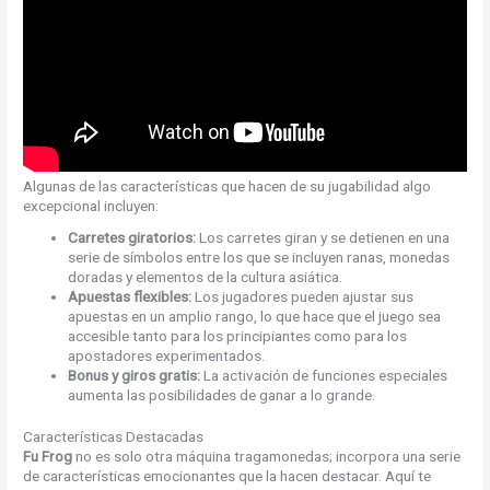
Algunas de las características que hacen de su jugabilidad algo
excepcional incluyen:
Carretes giratorios:
Los carretes giran y se detienen en una
serie de símbolos entre los que se incluyen ranas, monedas
doradas y elementos de la cultura asiática.
Apuestas flexibles:
Los jugadores pueden ajustar sus
apuestas en un amplio rango, lo que hace que el juego sea
accesible tanto para los principiantes como para los
apostadores experimentados.
Bonus y giros gratis:
La activación de funciones especiales
aumenta las posibilidades de ganar a lo grande.
Características Destacadas
Fu Frog
no es solo otra máquina tragamonedas; incorpora una serie
de características emocionantes que la hacen destacar. Aquí te