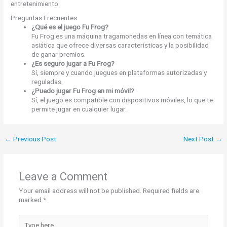
entretenimiento.
Preguntas Frecuentes
¿Qué es el juego Fu Frog?
Fu Frog es una máquina tragamonedas en línea con temática
asiática que ofrece diversas características y la posibilidad
de ganar premios.
¿Es seguro jugar a Fu Frog?
Sí, siempre y cuando juegues en plataformas autorizadas y
reguladas.
¿Puedo jugar Fu Frog en mi móvil?
Sí, el juego es compatible con dispositivos móviles, lo que te
permite jugar en cualquier lugar.
←
Previous Post
Next Post
→
Leave a Comment
Your email address will not be published.
Required fields are
marked
*
Type