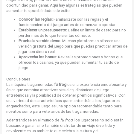
oportunidad para ganar. Aquí hay algunas estrategias que pueden
aumentar tus posibilidades de éxito:
Conocer las reglas:
Familiarízate con las reglas y el
funcionamiento del juego antes de comenzar a apostar.
Establecer un presupuesto:
Define un límite de gasto para no
perder más de lo que te sientas cómodo.
Prueba la versión demo:
Muchas plataformas ofrecen una
versión gratuita del juego para que puedas practicar antes de
jugar con dinero real.
Aprovecha los bonus:
Revisa las promociones y bonos que
ofrecen los casinos, ya que pueden aumentar tu saldo de
juego.
Conclusiones
La máquina tragamonedas
fu frog
es una experiencia emocionante y
única que combina atractivos visuales, dinámicas de juego
entretenidas y la posibilidad de obtener premios significativos. Con
una variedad de características que mantendrán a los jugadores
enganchados, este juego es una opción recomendable tanto para
novatos como para veteranos de las tragamonedas.
Adentrándose en el mundo de
fu frog
, los jugadores no solo están
buscando ganar, sino también disfrutar de un viaje divertido y
envolvente en un ambiente que celebra la cultura y el