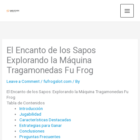
Skip
to
content
El Encanto de los Sapos
Explorando la Máquina
Tragamonedas Fu Frog
Leave a Comment
/
fufrogslot.com
/ By
El Encanto de los Sapos: Explorando la Máquina Tragamonedas Fu
Frog
Tabla de Contenidos
Introducción
Jugabilidad
Características Destacadas
Estrategias para Ganar
Conclusiones
Preguntas Frecuentes