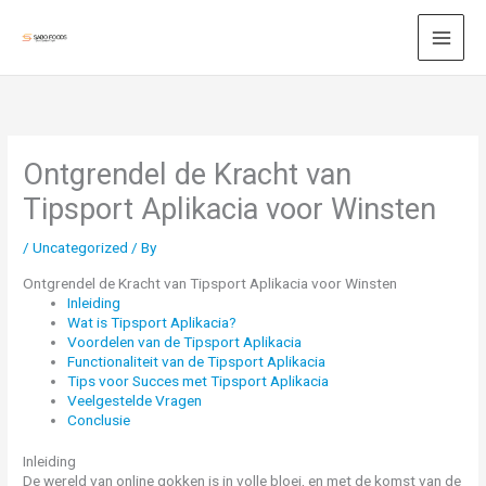
Skip
to
content
Ontgrendel de Kracht van
Tipsport Aplikacia voor Winsten
/
Uncategorized
/ By
Ontgrendel de Kracht van Tipsport Aplikacia voor Winsten
Inleiding
Wat is Tipsport Aplikacia?
Voordelen van de Tipsport Aplikacia
Functionaliteit van de Tipsport Aplikacia
Tips voor Succes met Tipsport Aplikacia
Veelgestelde Vragen
Conclusie
Inleiding
De wereld van online gokken is in volle bloei, en met de komst van de