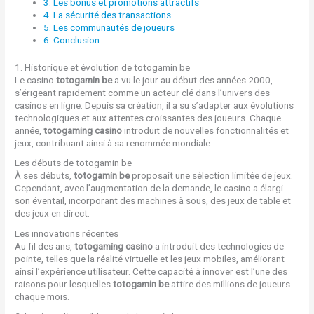
3. Les bonus et promotions attractifs
4. La sécurité des transactions
5. Les communautés de joueurs
6. Conclusion
1. Historique et évolution de totogamin be
Le casino
totogamin be
a vu le jour au début des années 2000,
s’érigeant rapidement comme un acteur clé dans l’univers des
casinos en ligne. Depuis sa création, il a su s’adapter aux évolutions
technologiques et aux attentes croissantes des joueurs. Chaque
année,
totogaming casino
introduit de nouvelles fonctionnalités et
jeux, contribuant ainsi à sa renommée mondiale.
Les débuts de totogamin be
À ses débuts,
totogamin be
proposait une sélection limitée de jeux.
Cependant, avec l’augmentation de la demande, le casino a élargi
son éventail, incorporant des machines à sous, des jeux de table et
des jeux en direct.
Les innovations récentes
Au fil des ans,
totogaming casino
a introduit des technologies de
pointe, telles que la réalité virtuelle et les jeux mobiles, améliorant
ainsi l’expérience utilisateur. Cette capacité à innover est l’une des
raisons pour lesquelles
totogamin be
attire des millions de joueurs
chaque mois.