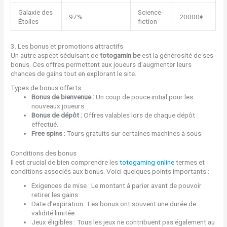
Galaxie des
Science-
97%
20000€
Étoiles
fiction
3. Les bonus et promotions attractifs
Un autre aspect séduisant de
totogamin be
est la générosité de ses
bonus. Ces offres permettent aux joueurs d’augmenter leurs
chances de gains tout en explorant le site.
Types de bonus offerts
Bonus de bienvenue :
Un coup de pouce initial pour les
nouveaux joueurs.
Bonus de dépôt :
Offres valables lors de chaque dépôt
effectué.
Free spins :
Tours gratuits sur certaines machines à sous.
Conditions des bonus
Il est crucial de bien comprendre les
totogaming online
termes et
conditions associés aux bonus. Voici quelques points importants :
Exigences de mise : Le montant à parier avant de pouvoir
retirer les gains.
Date d’expiration : Les bonus ont souvent une durée de
validité limitée.
Jeux éligibles : Tous les jeux ne contribuent pas également au