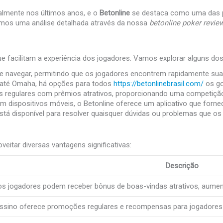
almente nos últimos anos, e o
Betonline
se destaca como uma das p
aremos uma análise detalhada através da nossa
betonline poker revie
 facilitam a experiência dos jogadores. Vamos explorar alguns dos 
 de navegar, permitindo que os jogadores encontrem rapidamente sua
até Omaha, há opções para todos
https://betonlinebrasil.com/
os go
s regulares com prêmios atrativos, proporcionando uma competição
m dispositivos móveis, o Betonline oferece um aplicativo que forn
tá disponível para resolver quaisquer dúvidas ou problemas que os
eitar diversas vantagens significativas:
Descrição
s jogadores podem receber bônus de boas-vindas atrativos, aumenta
ssino oferece promoções regulares e recompensas para jogadores fi