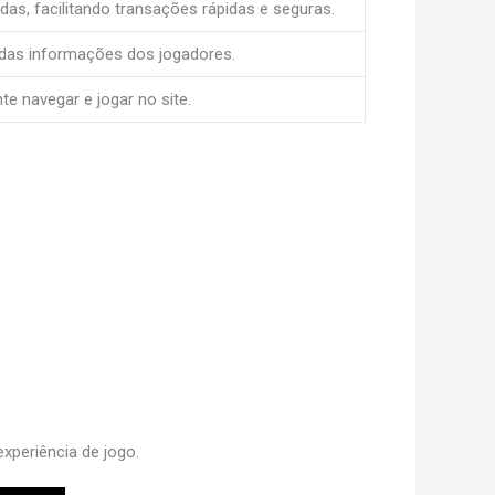
as, facilitando transações rápidas e seguras.
ça das informações dos jogadores.
e navegar e jogar no site.
.
xperiência de jogo.