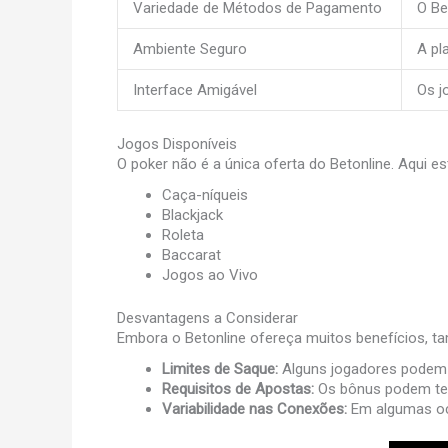
Variedade de Métodos de Pagamento
O Be
Ambiente Seguro
A pl
Interface Amigável
Os j
Jogos Disponíveis
O poker não é a única oferta do Betonline. Aqui e
Caça-níqueis
Blackjack
Roleta
Baccarat
Jogos ao Vivo
Desvantagens a Considerar
Embora o Betonline ofereça muitos benefícios,
Limites de Saque:
Alguns jogadores podem e
Requisitos de Apostas:
Os bônus podem ter 
Variabilidade nas Conexões:
Em algumas oca