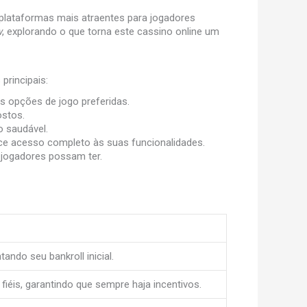
lataformas mais atraentes para jogadores
w
, explorando o que torna este cassino online um
principais:
s opções de jogo preferidas.
stos.
 saudável.
ece acesso completo às suas funcionalidades.
 jogadores possam ter.
ndo seu bankroll inicial.
éis, garantindo que sempre haja incentivos.