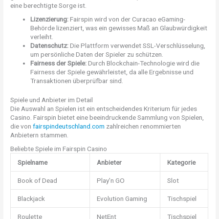
eine berechtigte Sorge ist.
Lizenzierung:
Fairspin wird von der Curacao eGaming-
Behörde lizenziert, was ein gewisses Maß an Glaubwürdigkeit
verleiht.
Datenschutz:
Die Plattform verwendet SSL-Verschlüsselung,
um persönliche Daten der Spieler zu schützen.
Fairness der Spiele:
Durch Blockchain-Technologie wird die
Fairness der Spiele gewährleistet, da alle Ergebnisse und
Transaktionen überprüfbar sind.
Spiele und Anbieter im Detail
Die Auswahl an Spielen ist ein entscheidendes Kriterium für jedes
Casino. Fairspin bietet eine beeindruckende Sammlung von Spielen,
die von
fairspindeutschland.com
zahlreichen renommierten
Anbietern stammen.
Beliebte Spiele im Fairspin Casino
Spielname
Anbieter
Kategorie
Book of Dead
Play’n GO
Slot
Blackjack
Evolution Gaming
Tischspiel
Roulette
NetEnt
Tischspiel