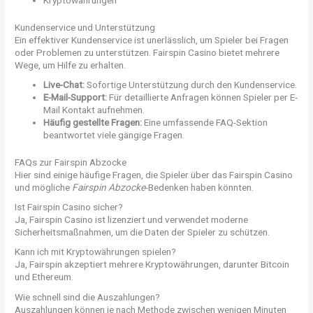
Kryptowährungen
Kundenservice und Unterstützung
Ein effektiver Kundenservice ist unerlässlich, um Spieler bei Fragen
oder Problemen zu unterstützen. Fairspin Casino bietet mehrere
Wege, um Hilfe zu erhalten.
Live-Chat:
Sofortige Unterstützung durch den Kundenservice.
E-Mail-Support:
Für detaillierte Anfragen können Spieler per E-
Mail Kontakt aufnehmen.
Häufig gestellte Fragen:
Eine umfassende FAQ-Sektion
beantwortet viele gängige Fragen.
FAQs zur Fairspin Abzocke
Hier sind einige häufige Fragen, die Spieler über das Fairspin Casino
und mögliche
Fairspin Abzocke
-Bedenken haben könnten.
Ist Fairspin Casino sicher?
Ja, Fairspin Casino ist lizenziert und verwendet moderne
Sicherheitsmaßnahmen, um die Daten der Spieler zu schützen.
Kann ich mit Kryptowährungen spielen?
Ja, Fairspin akzeptiert mehrere Kryptowährungen, darunter Bitcoin
und Ethereum.
Wie schnell sind die Auszahlungen?
Auszahlungen können je nach Methode zwischen wenigen Minuten