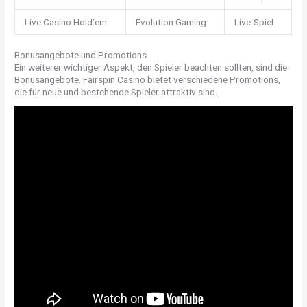
Live Casino Hold’em
Evolution Gaming
Live-Spiel
Bonusangebote und Promotions
Ein weiterer wichtiger Aspekt, den Spieler beachten sollten, sind die
Bonusangebote. Fairspin Casino bietet verschiedene Promotions,
die für neue und bestehende Spieler attraktiv sind.