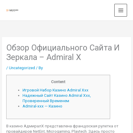
Skip
to
content
Обзор Официального Сайта И
Зеркала – Admiral X
/
Uncategorized
/ By
Content
Игровой Набор Казино Admiral Xxx
Надежный Сайт Казино Admiral Xxx,
Проверенный Временем
Admiral-xxx — Казино
В казино АдмиралХ представлена французская рулетка от
провайдеров NetEnt, Microgaming, Playtech. Здесь просто