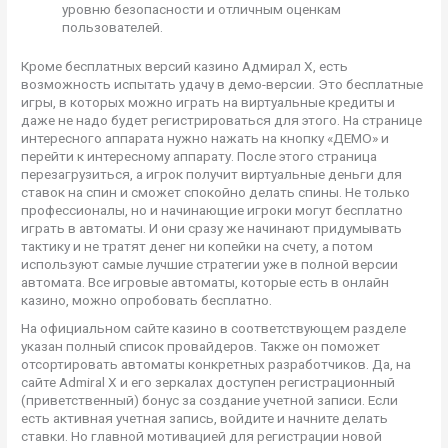
уровню безопасности и отличным оценкам
пользователей.
Кроме бесплатных версий казино Адмирал Х, есть
возможность испытать удачу в демо-версии. Это бесплатные
игры, в которых можно играть на виртуальные кредиты и
даже не надо будет регистрироваться для этого. На странице
интересного аппарата нужно нажать на кнопку «ДЕМО» и
перейти к интересному аппарату. После этого страница
перезагрузиться, а игрок получит виртуальные деньги для
ставок на спин и сможет спокойно делать спины. Не только
профессионалы, но и начинающие игроки могут бесплатно
играть в автоматы. И они сразу же начинают придумывать
тактику и не тратят денег ни копейки на счету, а потом
используют самые лучшие стратегии уже в полной версии
автомата. Все игровые автоматы, которые есть в онлайн
казино, можно опробовать бесплатно.
На официальном сайте казино в соответствующем разделе
указан полный список провайдеров. Также он поможет
отсортировать автоматы конкретных разработчиков. Да, на
сайте Admiral X и его зеркалах доступен регистрационный
(приветственный) бонус за создание учетной записи. Если
есть активная учетная запись, войдите и начните делать
ставки. Но главной мотивацией для регистрации новой